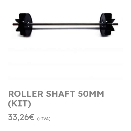
ROLLER SHAFT 50MM
(KIT)
33,26
€
(+IVA)