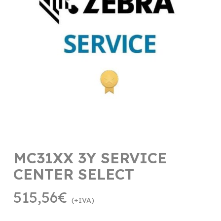
MC31XX 3Y SERVICE
CENTER SELECT
515,56
€
(+IVA)