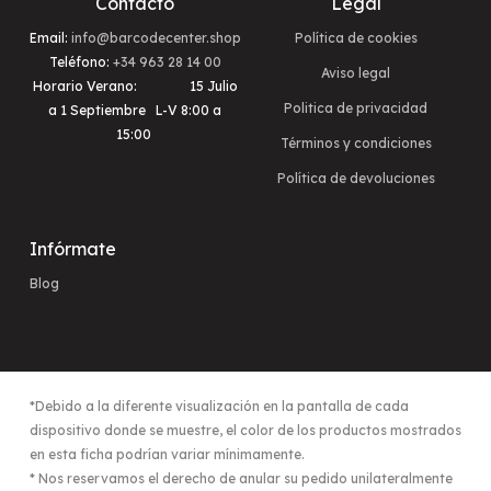
Contacto
Legal
Email:
info@barcodecenter.shop
Política de cookies
Teléfono:
+34 963 28 14 00
Aviso legal
Horario Verano:
15 Julio
Politica de privacidad
a 1 Septiembre L-V 8:00 a
15:00
Términos y condiciones
Política de devoluciones
Infórmate
Blog
*Debido a la diferente visualización en la pantalla de cada
dispositivo donde se muestre, el color de los productos mostrados
en esta ficha podrían variar mínimamente.
* Nos reservamos el derecho de anular su pedido unilateralmente