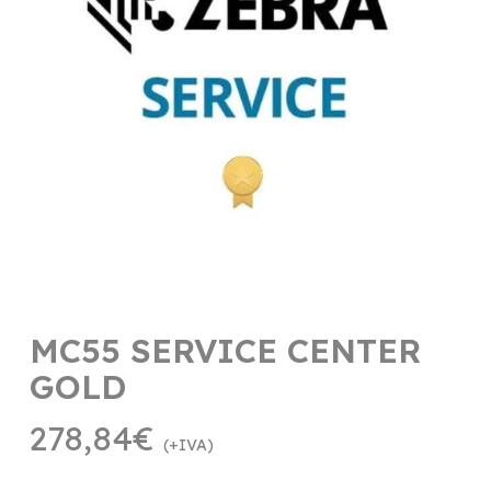
MC55 SERVICE CENTER
GOLD
278,84
€
(+IVA)