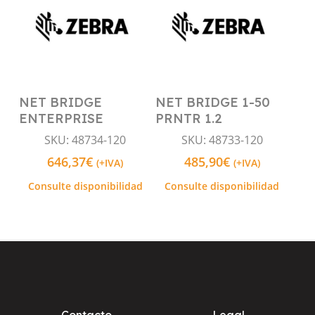
NET BRIDGE
NET BRIDGE 1-50
Leer Más
Leer Más
ENTERPRISE
PRNTR 1.2
SKU: 48734-120
SKU: 48733-120
646,37
€
485,90
€
(+IVA)
(+IVA)
Consulte disponibilidad
Consulte disponibilidad
Contacto
Legal