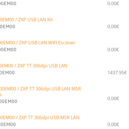
0.00€
00EM00
0EM00 / ZXP USB LAN Kit
0.00€
00EM00
0EM00 / ZXP USB LAN WIFI Escáner
0.00€
00EM00
0EM00 / ZXP TT 306dpi USB LAN
1437.95€
00EM00
0EM00 / ZXP TT 306dpi USB LAN MSR
s
0.00€
000EM00
0EM00 / ZXP TT 306dpi USB MSR LAN
0.00€
00EM00