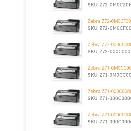
SKU: Z72-0M0CZ
Zebra Z72-0M0CF00
SKU: Z72-0M0CF0
Zebra Z72-000C000
SKU: Z72-000C00
Zebra Z71-0M0CC0
SKU: Z71-0M0CC0
Zebra Z71-000C000
SKU: Z71-000C00
Zebra Z71-000C000
SKU: Z71-000C00