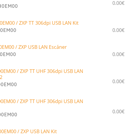
0.00€
0H0EM00
EM00 / ZXP TT 306dpi USB LAN Kit
0.00€
00EM00
0EM00 / ZXP USB LAN Escáner
0.00€
00EM00
0EM00 / ZXP TT UHF 306dpi USB LAN
32
0.00€
00EM00
0EM00 / ZXP TT UHF 306dpi USB LAN
0.00€
00EM00
0EM00 / ZXP USB LAN Kit