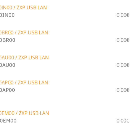
0IN00 / ZXP USB LAN
0.00€
00IN00
0BR00 / ZXP USB LAN
0.00€
00BR00
0AU00 / ZXP USB LAN
0.00€
00AU00
0AP00 / ZXP USB LAN
0.00€
00AP00
0EM00 / ZXP USB LAN
0.00€
00EM00