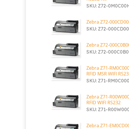
SKU: Z72-0M0C0
Zebra Z72-000CD000
SKU: Z72-000CD0
Zebra Z72-000C0B0
SKU: Z72-000C0B
Zebra Z71-RM0C000
RFID MSR WIFI RS2
SKU: Z71-RM0C00
Zebra Z71-R00W000
RFID WIFI RS232
SKU: Z71-R00W00
Zebra Z71-EM0CD00