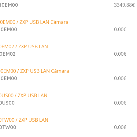
3349.88€
0H0EM00
0EM00 / ZXP USB LAN Cámara
0.00€
00EM00
0EM02 / ZXP USB LAN
0.00€
00EM02
00EM00 / ZXP USB LAN Cámara
0.00€
00EM00
0US00 / ZXP USB LAN
0.00€
00US00
0TW00 / ZXP USB LAN
0.00€
00TW00