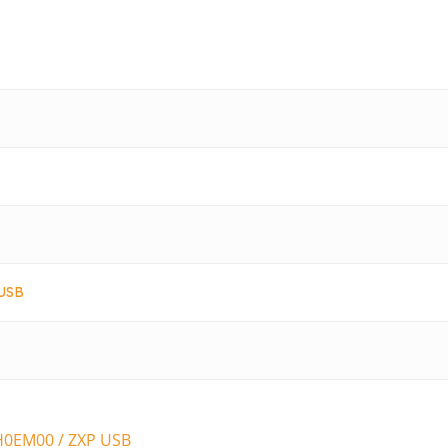
USB
H0EM00 / ZXP USB