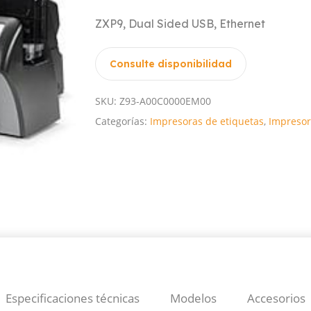
ZXP9, Dual Sided USB, Ethernet
Consulte disponibilidad
SKU:
Z93-A00C0000EM00
Categorías:
Impresoras de etiquetas
,
Impresor
Especificaciones técnicas
Modelos
Accesorios