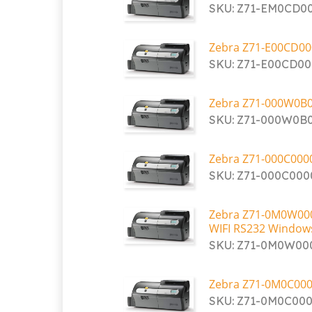
SKU: Z71-EM0CD0
Zebra Z71-E00CD00
SKU: Z71-E00CD0
Zebra Z71-000W0B0
SKU: Z71-000W0B
Zebra Z71-000C000
SKU: Z71-000C00
Zebra Z71-0M0W000
WIFI RS232 Window
SKU: Z71-0M0W0
Zebra Z71-0M0C000
SKU: Z71-0M0C00